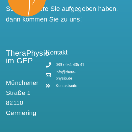
Sollten andere Sie aufgegeben haben,
dann kommen Sie zu uns!
TheraPhysio
Kontakt
im GEP
089 / 954 435 41
info@thera-
physio.de
Münchener
Kontaktseite
Straße 1
82110
Germering​