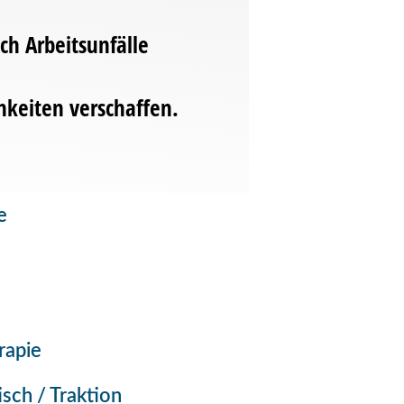
h Arbeitsunfälle
hkeiten verschaffen.
e
rapie
isch / Traktion