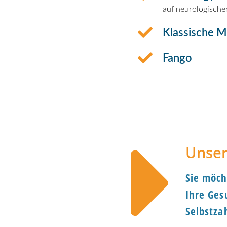
auf neurologischer
Klassische M
Fango
Unser
Sie möch
Ihre Ges
Selbstza