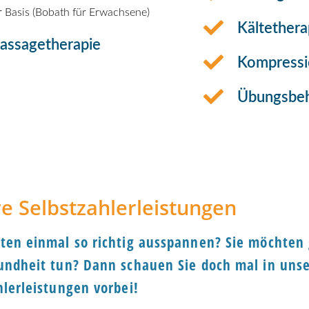
 Basis (Bobath für Erwachsene)​
Kältethera
assagetherapie
Kompressi
Übungsbe
e Selbstzahlerleistungen
ten einmal so richtig ausspannen? Sie möchten
undheit tun? Dann schauen Sie doch mal in uns
hlerleistungen vorbei!