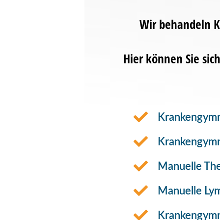
Wir behandeln K
Hier können Sie sic
Krankengymn
Krankengymn
Manuelle The
Manuelle Ly
Krankengymn