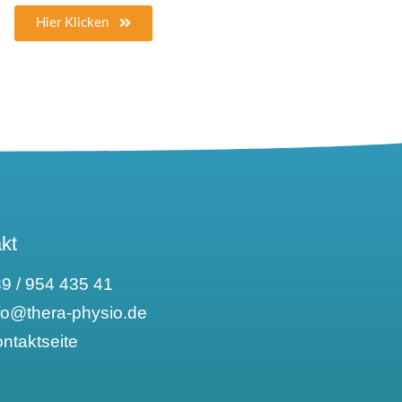
Hier Klicken
kt
9 / 954 435 41
fo@thera-physio.de
ntaktseite